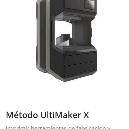
Método UltiMaker X
Imprimir herramientas de fabricación y