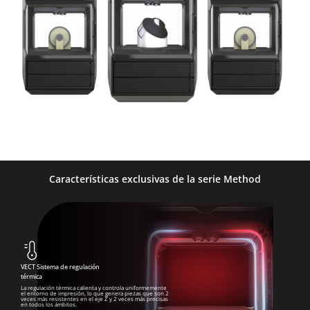
Características exclusivas de la serie Method
VECT Sistema de regulación
térmica
La regulación térmica calienta y controla uniformemente
el entorno de impresión, lo que genera piezas que son 2
veces más resistentes en el eje Z y 2 veces más precisas
en todos los ámbitos.