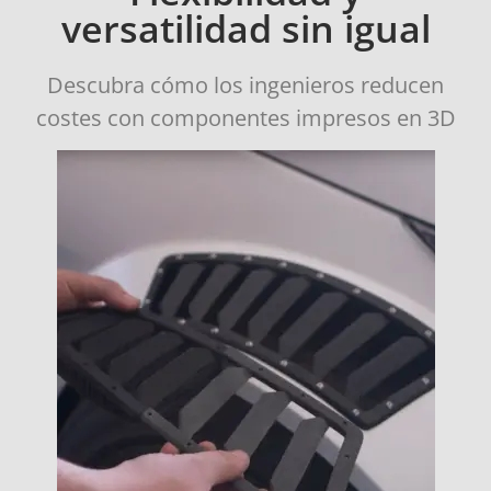
versatilidad sin igual
Descubra cómo los ingenieros reducen
costes con componentes impresos en 3D