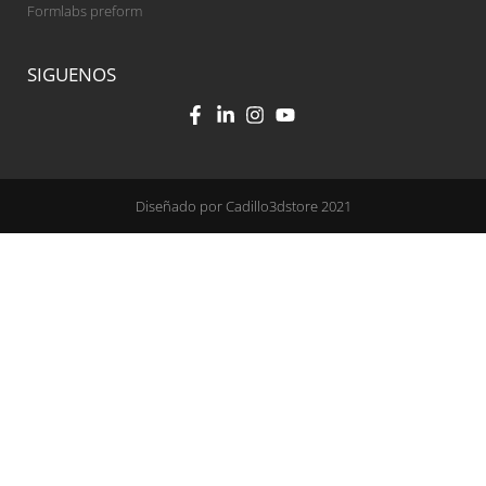
Formlabs preform
SIGUENOS
Diseñado por Cadillo3dstore 2021