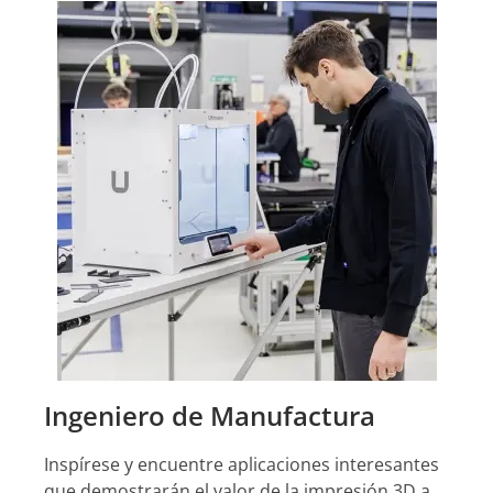
Ingeniero de Manufactura
Inspírese y encuentre aplicaciones interesantes
que demostrarán el valor de la impresión 3D a