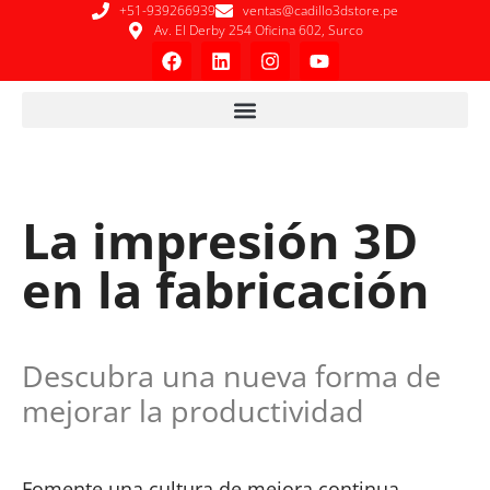
+51-939266939
ventas@cadillo3dstore.pe
Av. El Derby 254 Oficina 602, Surco
La impresión 3D
en la fabricación
Descubra una nueva forma de
mejorar la productividad
Fomente una cultura de mejora continua