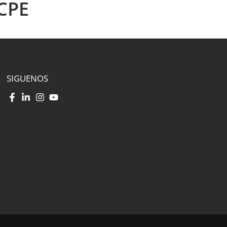
 CPE
SIGUENOS