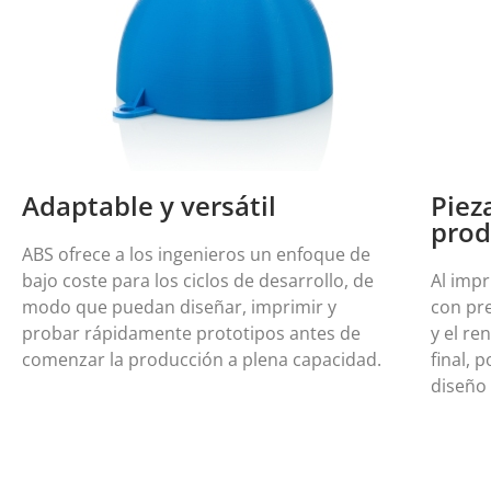
Adaptable y versátil
Piez
prod
ABS ofrece a los ingenieros un enfoque de
bajo coste para los ciclos de desarrollo, de
Al imp
modo que puedan diseñar, imprimir y
con pre
probar rápidamente prototipos antes de
y el re
comenzar la producción a plena capacidad.
final, 
diseño 