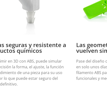
as seguras y resistente a
Las geomet
uctos químicos
vuelven si
rimir en 3D con ABS, puede simular
Pase del diseño c
cisión la forma, el ajuste, la función
en solo unos días
ndimiento de una pieza para su uso
filamento ABS pa
por lo que puede estar seguro del
funcionales y m
definitivo.